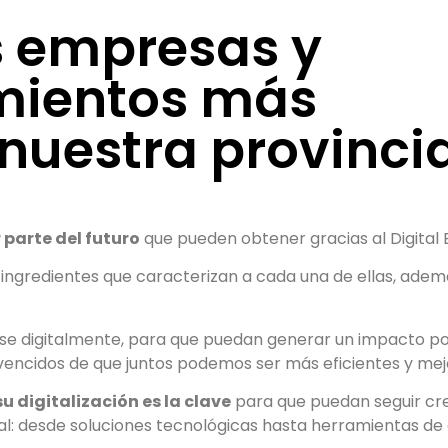
s empresas y
mientos más
nuestra provinci
parte del futuro
que pueden obtener gracias al Digital B
s ingredientes que caracterizan a cada una de ellas, ade
e digitalmente, para que puedan generar un impacto posi
encidos de que juntos podemos ser más eficientes y mej
u digitalización es la clave
para que puedan seguir cr
l: desde soluciones tecnológicas hasta herramientas de 