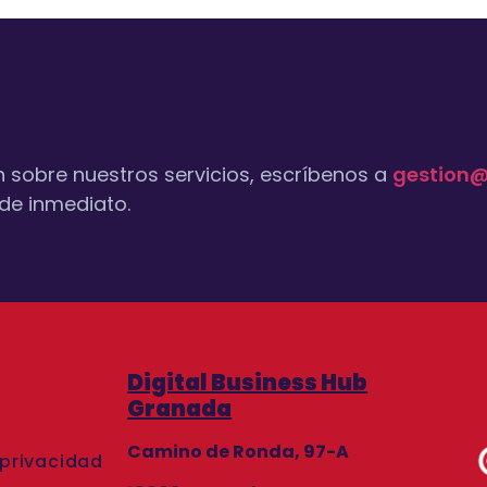
n sobre nuestros servicios, escríbenos a
gestion@
de inmediato.
Digital Business Hub
Granada
Camino de Ronda, 97-A
 privacidad