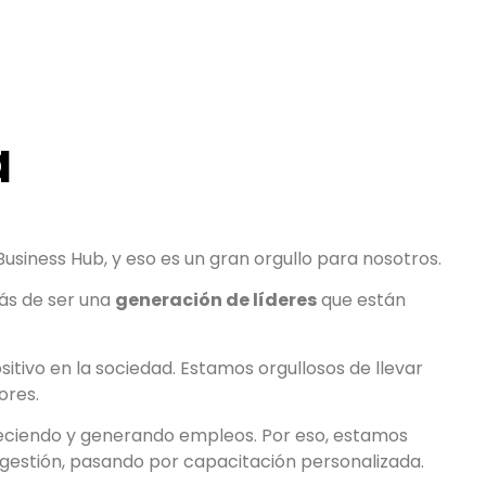
a
usiness Hub, y eso es un gran orgullo para nosotros.
más de ser una
generación de líderes
que están
tivo en la sociedad. Estamos orgullosos de llevar
ores.
eciendo y generando empleos. Por eso, estamos
gestión, pasando por capacitación personalizada.