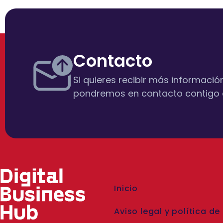
Contacto
Si quieres recibir más informació
pondremos en contacto contigo 
Inicio
Aviso legal y política de