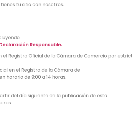
ienes tu sitio con nosotros.
cluyendo
Declaración Responsable.
en el Registro Oficial de la Cámara de Comercio por estri
al en el Registro de la Cámara de
n horario de 9:00 a 14 horas.
rtir del día siguiente de la publicación de esta
horas