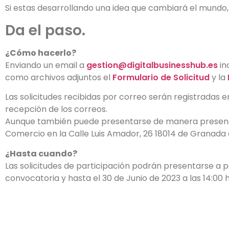
Si estas desarrollando una idea que cambiará el mundo, t
Da el paso.
¿Cómo hacerlo?
Enviando un email a
gestion@digitalbusinesshub.es
in
como archivos adjuntos el
Formulario de Solicitud
y la
Las solicitudes recibidas por correo serán registradas 
recepción de los correos.
Aunque también puede presentarse de manera presenci
Comercio en la Calle Luis Amador, 26 18014 de Granada e
¿Hasta cuando?
Las solicitudes de participación podrán presentarse a pa
convocatoria y hasta el 30 de Junio de 2023 a las 14:00 